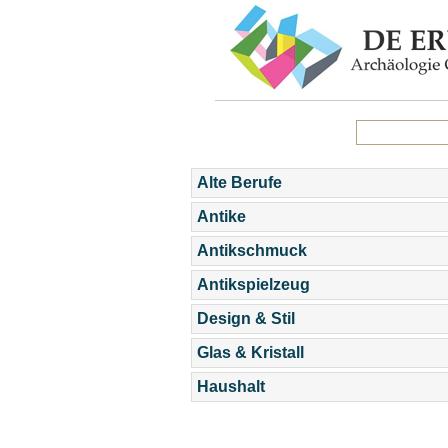
Alte Berufe
Antike
Antikschmuck
Antikspielzeug
Design & Stil
Glas & Kristall
Haushalt