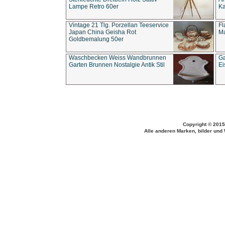
Lampe Retro 60er
Ka
Vintage 21 Tlg. Porzellan Teeservice
Fl
Japan China Geisha Rot
Ma
Goldbemalung 50er
Waschbecken Weiss Wandbrunnen
Ga
Garten Brunnen Nostalgie Antik Stil
Ei
Copyright © 2015
Alle anderen Marken, bilder und