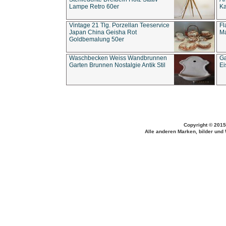
Lampe Retro 60er
Ka
Vintage 21 Tlg. Porzellan Teeservice
Fl
Japan China Geisha Rot
Ma
Goldbemalung 50er
Waschbecken Weiss Wandbrunnen
Ga
Garten Brunnen Nostalgie Antik Stil
Ei
Copyright © 2015
Alle anderen Marken, bilder und