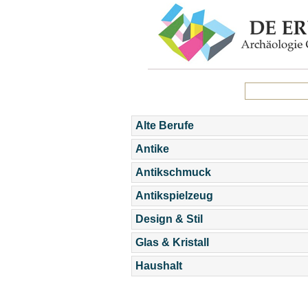
Alte Berufe
Antike
Antikschmuck
Antikspielzeug
Design & Stil
Glas & Kristall
Haushalt