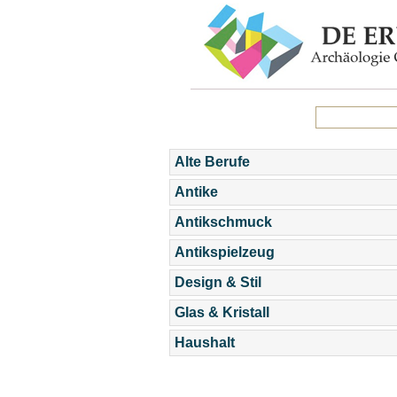
Alte Berufe
Antike
Antikschmuck
Antikspielzeug
Design & Stil
Glas & Kristall
Haushalt