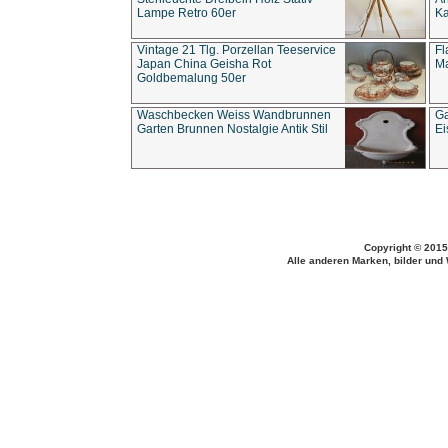
Lampe Retro 60er
Ka
Vintage 21 Tlg. Porzellan Teeservice
Fl
Japan China Geisha Rot
Ma
Goldbemalung 50er
Waschbecken Weiss Wandbrunnen
Ga
Garten Brunnen Nostalgie Antik Stil
Ei
Copyright © 2015
Alle anderen Marken, bilder und