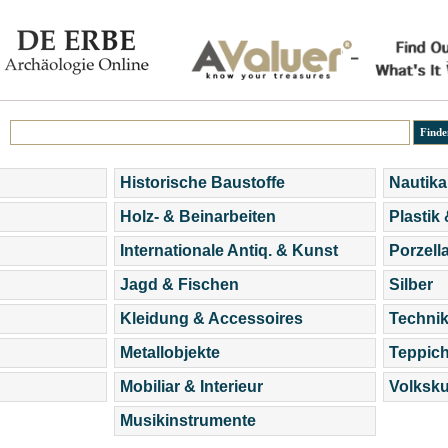
Historische Baustoffe
Nautika
Holz- & Beinarbeiten
Plastik
Internationale Antiq. & Kunst
Porzell
Jagd & Fischen
Silber
Kleidung & Accessoires
Technik
Metallobjekte
Teppic
Mobiliar & Interieur
Volksku
Musikinstrumente