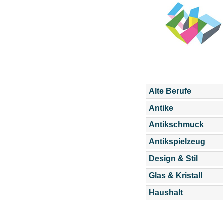
Alte Berufe
Antike
Antikschmuck
Antikspielzeug
Design & Stil
Glas & Kristall
Haushalt