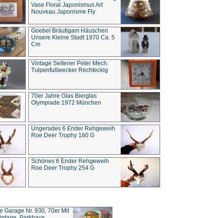
Vase Floral Japonismus Art
Nouveau Japonisme Fly
Goebel Bräutigam Häuschen
Unsere Kleine Stadt 1970 Ca. 5
Cm
Vintage Seltener Peter Mech.
Tulpenfußwecker Rechteckig
70er Jahre Glas Bierglas
Olympiade 1972 München
Ungerades 6 Ender Rehgeweih
Roe Deer Trophy 160 G
Schönes 6 Ender Rehgeweih
Roe Deer Trophy 254 G
ce Garage Nr. 930, 70er Mit
intage, Parkhaus,