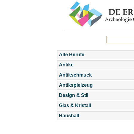
Alte Berufe
Antike
Antikschmuck
Antikspielzeug
Design & Stil
Glas & Kristall
Haushalt