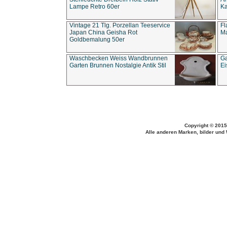
Lampe Retro 60er
Ka
Vintage 21 Tlg. Porzellan Teeservice
Fl
Japan China Geisha Rot
Ma
Goldbemalung 50er
Waschbecken Weiss Wandbrunnen
Ga
Garten Brunnen Nostalgie Antik Stil
Ei
Copyright © 2015
Alle anderen Marken, bilder und