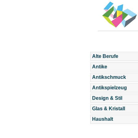
Alte Berufe
Antike
Antikschmuck
Antikspielzeug
Design & Stil
Glas & Kristall
Haushalt