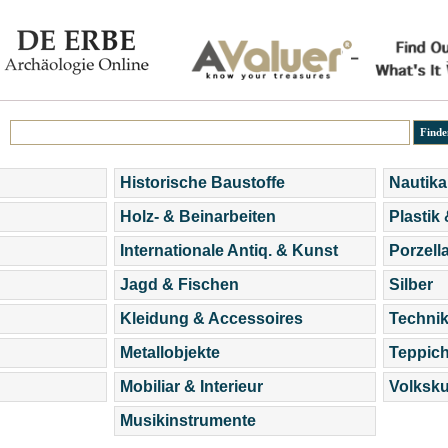
Historische Baustoffe
Nautika
Holz- & Beinarbeiten
Plastik
Internationale Antiq. & Kunst
Porzell
Jagd & Fischen
Silber
Kleidung & Accessoires
Technik
Metallobjekte
Teppic
Mobiliar & Interieur
Volksku
Musikinstrumente