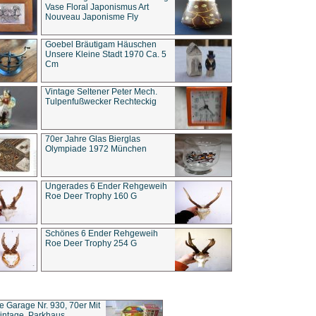
Vase Floral Japonismus Art
Nouveau Japonisme Fly
Goebel Bräutigam Häuschen
Unsere Kleine Stadt 1970 Ca. 5
Cm
Vintage Seltener Peter Mech.
Tulpenfußwecker Rechteckig
70er Jahre Glas Bierglas
Olympiade 1972 München
Ungerades 6 Ender Rehgeweih
Roe Deer Trophy 160 G
Schönes 6 Ender Rehgeweih
Roe Deer Trophy 254 G
ce Garage Nr. 930, 70er Mit
intage, Parkhaus,