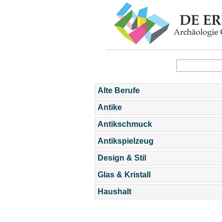
Alte Berufe
Antike
Antikschmuck
Antikspielzeug
Design & Stil
Glas & Kristall
Haushalt