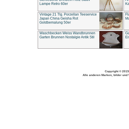
Lampe Retro 60er
Ka
Vintage 21 Tlg. Porzellan Teeservice
Fl
Japan China Geisha Rot
Ma
Goldbemalung 50er
Waschbecken Weiss Wandbrunnen
Ga
Garten Brunnen Nostalgie Antik Stil
Ei
Copyright © 2015
Alle anderen Marken, bilder und