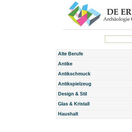
Alte Berufe
Antike
Antikschmuck
Antikspielzeug
Design & Stil
Glas & Kristall
Haushalt