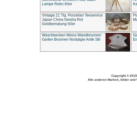
Lampe Retro 60er
Ka
Vintage 21 Tlg. Porzellan Teeservice
Fl
Japan China Geisha Rot
Ma
Goldbemalung 50er
Waschbecken Weiss Wandbrunnen
Ga
Garten Brunnen Nostalgie Antik Stil
Ei
Copyright © 2015
Alle anderen Marken, bilder und