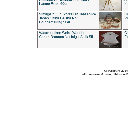
Lampe Retro 60er
Ka
Vintage 21 Tlg. Porzellan Teeservice
Fl
Japan China Geisha Rot
Ma
Goldbemalung 50er
Waschbecken Weiss Wandbrunnen
Ga
Garten Brunnen Nostalgie Antik Stil
Ei
Copyright © 2015
Alle anderen Marken, bilder und