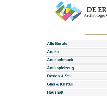
Alte Berufe
Antike
Antikschmuck
Antikspielzeug
Design & Stil
Glas & Kristall
Haushalt