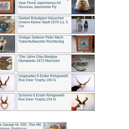
Vase Floral Japonismus Art
Nouveau Japonisme Fly
Goebel Bräutigam Häuschen
Unsere Kleine Stadt 1970 Ca. 5
Cm
Vintage Seltener Peter Mech.
Tulpenfußwecker Rechteckig
70er Jahre Glas Bierglas
Olympiade 1972 München
Ungerades 6 Ender Rehgeweih
Roe Deer Trophy 160 G
Schönes 6 Ender Rehgeweih
Roe Deer Trophy 254 G
ce Garage Nr. 930, 70er Mit
intage, Parkhaus,