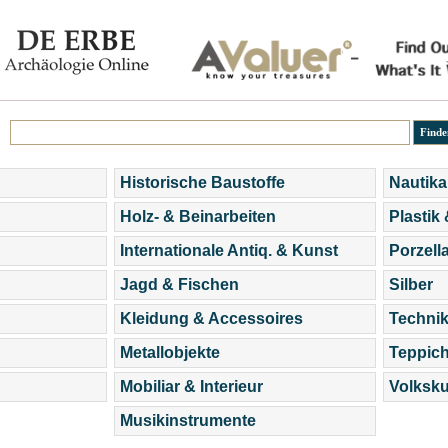
Historische Baustoffe
Nautika
Holz- & Beinarbeiten
Plastik
Internationale Antiq. & Kunst
Porzell
Jagd & Fischen
Silber
Kleidung & Accessoires
Technik
Metallobjekte
Teppic
Mobiliar & Interieur
Volksku
Musikinstrumente