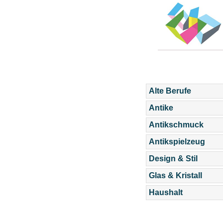
Alte Berufe
Antike
Antikschmuck
Antikspielzeug
Design & Stil
Glas & Kristall
Haushalt