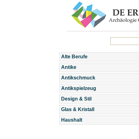
Alte Berufe
Antike
Antikschmuck
Antikspielzeug
Design & Stil
Glas & Kristall
Haushalt