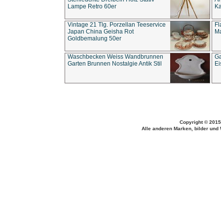
Lampe Retro 60er
Ka
Vintage 21 Tlg. Porzellan Teeservice
Fl
Japan China Geisha Rot
Ma
Goldbemalung 50er
Waschbecken Weiss Wandbrunnen
Ga
Garten Brunnen Nostalgie Antik Stil
Ei
Copyright © 2015
Alle anderen Marken, bilder und