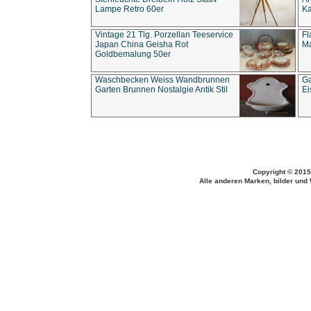
Lampe Retro 60er
Ka
Vintage 21 Tlg. Porzellan Teeservice
Fl
Japan China Geisha Rot
Ma
Goldbemalung 50er
Waschbecken Weiss Wandbrunnen
Ga
Garten Brunnen Nostalgie Antik Stil
Ei
Copyright © 2015
Alle anderen Marken, bilder und