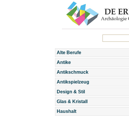
Alte Berufe
Antike
Antikschmuck
Antikspielzeug
Design & Stil
Glas & Kristall
Haushalt