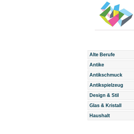
Alte Berufe
Antike
Antikschmuck
Antikspielzeug
Design & Stil
Glas & Kristall
Haushalt