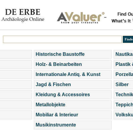
Historische Baustoffe
Nautika
Holz- & Beinarbeiten
Plastik
Internationale Antiq. & Kunst
Porzell
Jagd & Fischen
Silber
Kleidung & Accessoires
Technik
Metallobjekte
Teppic
Mobiliar & Interieur
Volksku
Musikinstrumente