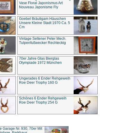
Vase Floral Japonismus Art
Nouveau Japonisme Fly
Goebel Bräutigam Häuschen
Unsere Kleine Stadt 1970 Ca. 5
Cm
Vintage Seltener Peter Mech.
Tulpenfußwecker Rechteckig
70er Jahre Glas Bierglas
Olympiade 1972 München
Ungerades 6 Ender Rehgeweih
Roe Deer Trophy 160 G
Schönes 6 Ender Rehgeweih
Roe Deer Trophy 254 G
ce Garage Nr. 930, 70er Mit
intage, Parkhaus,