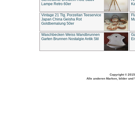
Lampe Retro 60er
Ka
Vintage 21 Tlg. Porzellan Teeservice
Fl
Japan China Geisha Rot
Ma
Goldbemalung 50er
Waschbecken Weiss Wandbrunnen
Ga
Garten Brunnen Nostalgie Antik Stil
Ei
Copyright © 2015
Alle anderen Marken, bilder und