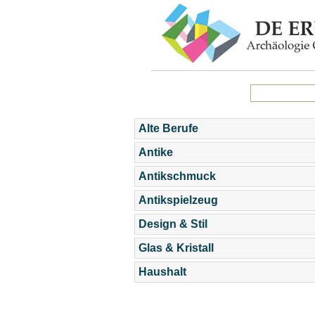
Alte Berufe
Antike
Antikschmuck
Antikspielzeug
Design & Stil
Glas & Kristall
Haushalt