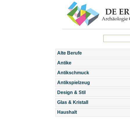
Alte Berufe
Antike
Antikschmuck
Antikspielzeug
Design & Stil
Glas & Kristall
Haushalt