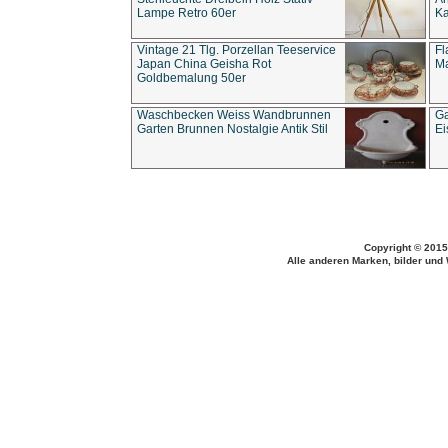
Lampe Retro 60er
Ka
Vintage 21 Tlg. Porzellan Teeservice
Fl
Japan China Geisha Rot
Ma
Goldbemalung 50er
Waschbecken Weiss Wandbrunnen
Ga
Garten Brunnen Nostalgie Antik Stil
Ei
Copyright © 2015
Alle anderen Marken, bilder und