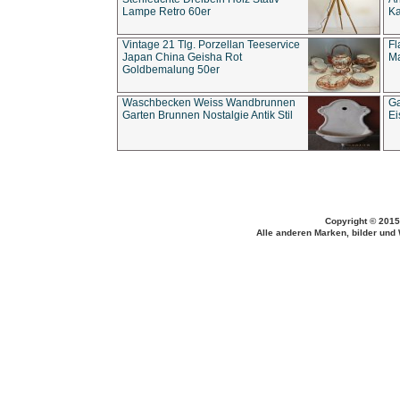
Lampe Retro 60er
Ka
Vintage 21 Tlg. Porzellan Teeservice
Fl
Japan China Geisha Rot
Ma
Goldbemalung 50er
Waschbecken Weiss Wandbrunnen
Ga
Garten Brunnen Nostalgie Antik Stil
Ei
Copyright © 2015
Alle anderen Marken, bilder und