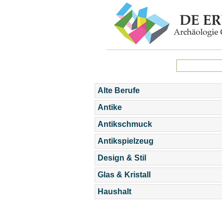
Alte Berufe
Antike
Antikschmuck
Antikspielzeug
Design & Stil
Glas & Kristall
Haushalt