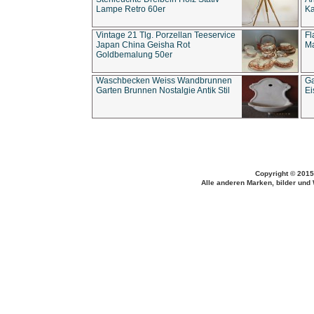
Lampe Retro 60er
Ka
Vintage 21 Tlg. Porzellan Teeservice
Fl
Japan China Geisha Rot
Ma
Goldbemalung 50er
Waschbecken Weiss Wandbrunnen
Ga
Garten Brunnen Nostalgie Antik Stil
Ei
Copyright © 2015
Alle anderen Marken, bilder und