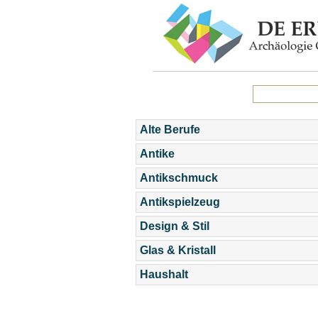
Alte Berufe
Antike
Antikschmuck
Antikspielzeug
Design & Stil
Glas & Kristall
Haushalt