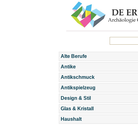
Alte Berufe
Antike
Antikschmuck
Antikspielzeug
Design & Stil
Glas & Kristall
Haushalt