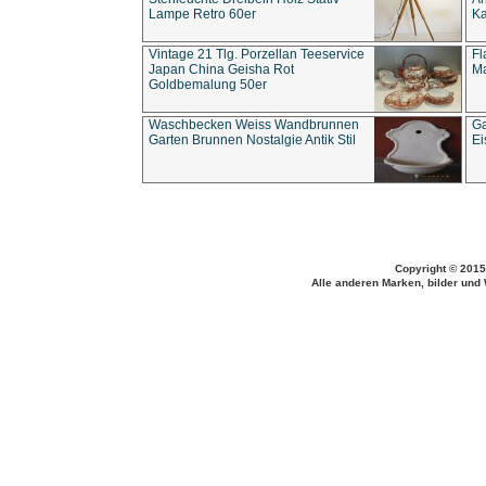
Lampe Retro 60er
Ka
Vintage 21 Tlg. Porzellan Teeservice
Fl
Japan China Geisha Rot
Ma
Goldbemalung 50er
Waschbecken Weiss Wandbrunnen
Ga
Garten Brunnen Nostalgie Antik Stil
Ei
Copyright © 2015
Alle anderen Marken, bilder und