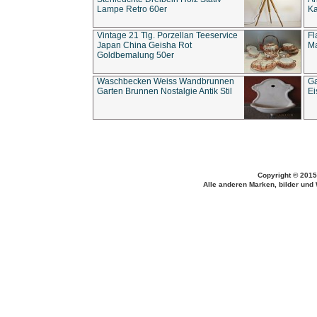
Lampe Retro 60er
Ka
Vintage 21 Tlg. Porzellan Teeservice
Fl
Japan China Geisha Rot
Ma
Goldbemalung 50er
Waschbecken Weiss Wandbrunnen
Ga
Garten Brunnen Nostalgie Antik Stil
Ei
Copyright © 2015
Alle anderen Marken, bilder und