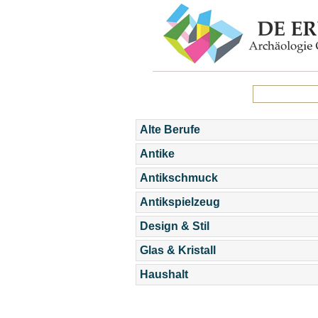
Alte Berufe
Antike
Antikschmuck
Antikspielzeug
Design & Stil
Glas & Kristall
Haushalt