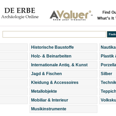
Historische Baustoffe
Nautika
Holz- & Beinarbeiten
Plastik
Internationale Antiq. & Kunst
Porzell
Jagd & Fischen
Silber
Kleidung & Accessoires
Technik
Metallobjekte
Teppic
Mobiliar & Interieur
Volksku
Musikinstrumente