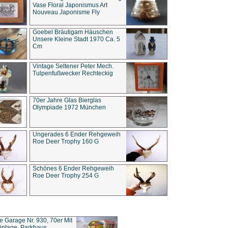
Vase Floral Japonismus Art
Nouveau Japonisme Fly
Goebel Bräutigam Häuschen
Unsere Kleine Stadt 1970 Ca. 5
Cm
Vintage Seltener Peter Mech.
Tulpenfußwecker Rechteckig
70er Jahre Glas Bierglas
Olympiade 1972 München
Ungerades 6 Ender Rehgeweih
Roe Deer Trophy 160 G
Schönes 6 Ender Rehgeweih
Roe Deer Trophy 254 G
ce Garage Nr. 930, 70er Mit
intage, Parkhaus,