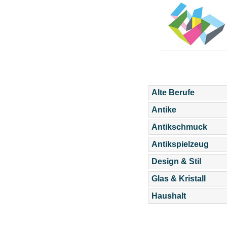
Alte Berufe
Antike
Antikschmuck
Antikspielzeug
Design & Stil
Glas & Kristall
Haushalt