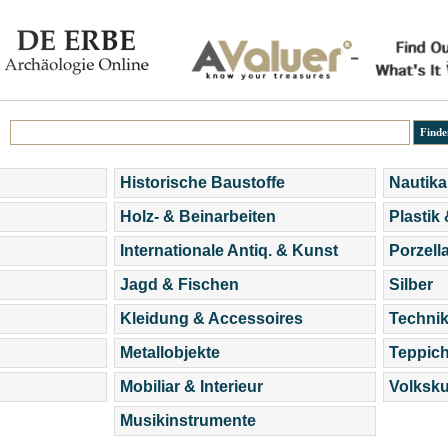
Historische Baustoffe
Nautika
Holz- & Beinarbeiten
Plastik
Internationale Antiq. & Kunst
Porzell
Jagd & Fischen
Silber
Kleidung & Accessoires
Technik
Metallobjekte
Teppic
Mobiliar & Interieur
Volksku
Musikinstrumente