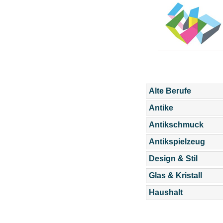
Alte Berufe
Antike
Antikschmuck
Antikspielzeug
Design & Stil
Glas & Kristall
Haushalt