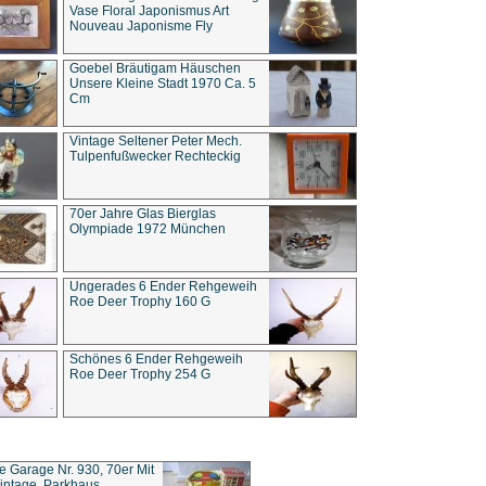
Vase Floral Japonismus Art
Nouveau Japonisme Fly
Goebel Bräutigam Häuschen
Unsere Kleine Stadt 1970 Ca. 5
Cm
Vintage Seltener Peter Mech.
Tulpenfußwecker Rechteckig
70er Jahre Glas Bierglas
Olympiade 1972 München
Ungerades 6 Ender Rehgeweih
Roe Deer Trophy 160 G
Schönes 6 Ender Rehgeweih
Roe Deer Trophy 254 G
ce Garage Nr. 930, 70er Mit
intage, Parkhaus,