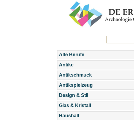
Alte Berufe
Antike
Antikschmuck
Antikspielzeug
Design & Stil
Glas & Kristall
Haushalt