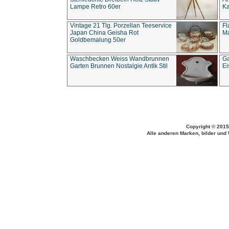
Lampe Retro 60er
Ka
Vintage 21 Tlg. Porzellan Teeservice
Fl
Japan China Geisha Rot
Ma
Goldbemalung 50er
Waschbecken Weiss Wandbrunnen
Ga
Garten Brunnen Nostalgie Antik Stil
Ei
Copyright © 2015
Alle anderen Marken, bilder und