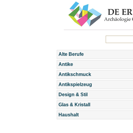
Alte Berufe
Antike
Antikschmuck
Antikspielzeug
Design & Stil
Glas & Kristall
Haushalt