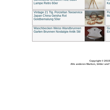
Lampe Retro 60er
Ka
Vintage 21 Tlg. Porzellan Teeservice
Fl
Japan China Geisha Rot
Ma
Goldbemalung 50er
Waschbecken Weiss Wandbrunnen
Ga
Garten Brunnen Nostalgie Antik Stil
Ei
Copyright © 2015
Alle anderen Marken, bilder und