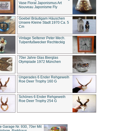
Vase Floral Japonismus Art
Nouveau Japonisme Fly
Goebel Bräutigam Häuschen
Unsere Kleine Stadt 1970 Ca. 5
Cm
Vintage Seltener Peter Mech.
Tulpenfußwecker Rechteckig
70er Jahre Glas Bierglas
Olympiade 1972 München
Ungerades 6 Ender Rehgeweih
Roe Deer Trophy 160 G
Schönes 6 Ender Rehgeweih
Roe Deer Trophy 254 G
ce Garage Nr. 930, 70er Mit
intage, Parkhaus,