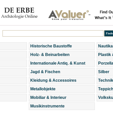
Historische Baustoffe
Nautika
Holz- & Beinarbeiten
Plastik
Internationale Antiq. & Kunst
Porzell
Jagd & Fischen
Silber
Kleidung & Accessoires
Technik
Metallobjekte
Teppic
Mobiliar & Interieur
Volksku
Musikinstrumente