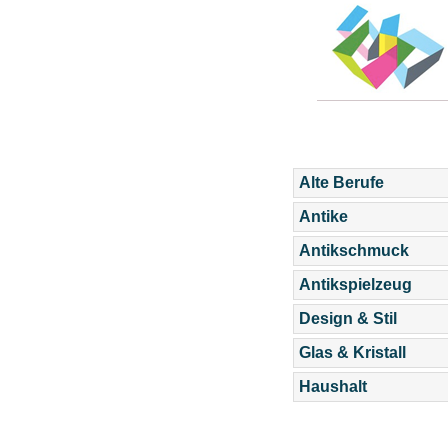
Alte Berufe
Antike
Antikschmuck
Antikspielzeug
Design & Stil
Glas & Kristall
Haushalt