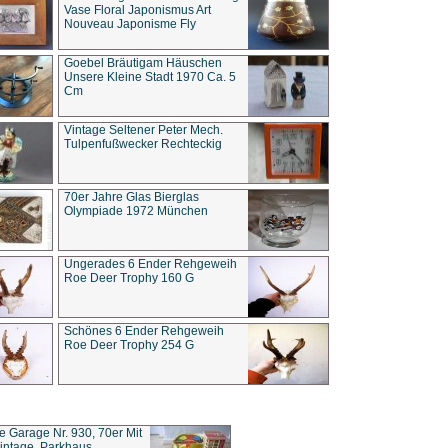
Vase Floral Japonismus Art
Nouveau Japonisme Fly
Goebel Bräutigam Häuschen
Unsere Kleine Stadt 1970 Ca. 5
Cm
Vintage Seltener Peter Mech.
Tulpenfußwecker Rechteckig
70er Jahre Glas Bierglas
Olympiade 1972 München
Ungerades 6 Ender Rehgeweih
Roe Deer Trophy 160 G
Schönes 6 Ender Rehgeweih
Roe Deer Trophy 254 G
ce Garage Nr. 930, 70er Mit
intage, Parkhaus,