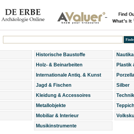
Historische Baustoffe
Nautika
Holz- & Beinarbeiten
Plastik
Internationale Antiq. & Kunst
Porzell
Jagd & Fischen
Silber
Kleidung & Accessoires
Technik
Metallobjekte
Teppic
Mobiliar & Interieur
Volksku
Musikinstrumente