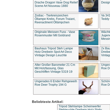
Drache Dragon Vase Dog Relief
Design
Scene Art Nouveau 1880
Zodiac - Tierkreiszeichen
Va 341
Öllampe Krebs, Forum Traiani,
Teddy 
Reenactment Öllämpchen
Originale Meissen Fuss - Vase
Wächt
Rosenmuster Mit Goldrand
Jugend
Messi
Bauhaus Tripod Steh Lampe
2x Ba
Holz Dreibein Spot Art Deco
Dreibe
Vintage Design Leuchte
Vintag
Alter Großer Barometer 21 Cm
Unger
Mit Holzfassung, Glas
Roe D
Geschliffen Vintage 5319 19
Ungerades 6 Ender Rehgeweih
Schön
Roe Deer Trophy 194 G
Roe D
Beliebteste Artikel:
Tripod Stehlampe Scheinwerfer
Stehleuchte Dreibein Holz Stativ