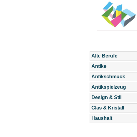
Alte Berufe
Antike
Antikschmuck
Antikspielzeug
Design & Stil
Glas & Kristall
Haushalt