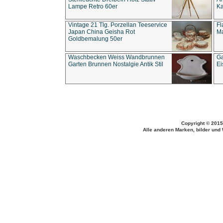
Lampe Retro 60er
Ka
Vintage 21 Tlg. Porzellan Teeservice
Fl
Japan China Geisha Rot
Ma
Goldbemalung 50er
Waschbecken Weiss Wandbrunnen
Ga
Garten Brunnen Nostalgie Antik Stil
Ei
Copyright © 2015
Alle anderen Marken, bilder und