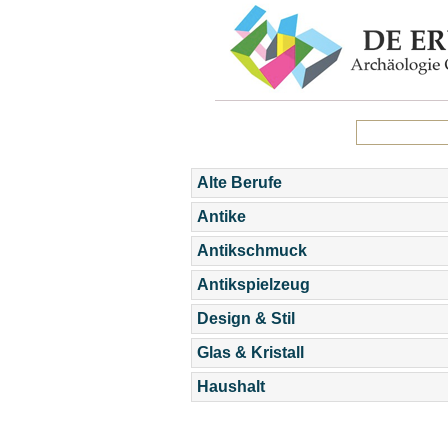
Alte Berufe
Antike
Antikschmuck
Antikspielzeug
Design & Stil
Glas & Kristall
Haushalt