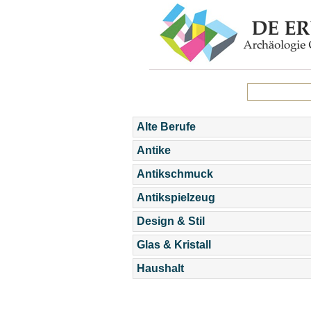
Alte Berufe
Antike
Antikschmuck
Antikspielzeug
Design & Stil
Glas & Kristall
Haushalt