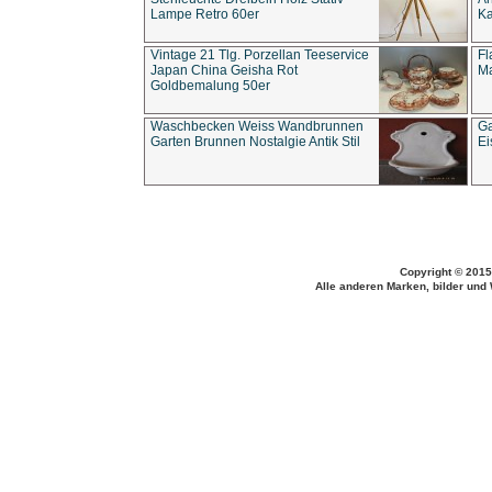
Lampe Retro 60er
Ka
Vintage 21 Tlg. Porzellan Teeservice
Fl
Japan China Geisha Rot
Ma
Goldbemalung 50er
Waschbecken Weiss Wandbrunnen
Ga
Garten Brunnen Nostalgie Antik Stil
Ei
Copyright © 2015
Alle anderen Marken, bilder und