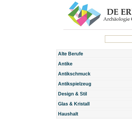
Alte Berufe
Antike
Antikschmuck
Antikspielzeug
Design & Stil
Glas & Kristall
Haushalt