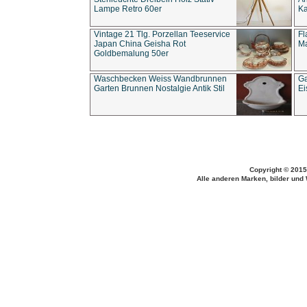
Lampe Retro 60er
Ka
Vintage 21 Tlg. Porzellan Teeservice
Fl
Japan China Geisha Rot
Ma
Goldbemalung 50er
Waschbecken Weiss Wandbrunnen
Ga
Garten Brunnen Nostalgie Antik Stil
Ei
Copyright © 2015
Alle anderen Marken, bilder und