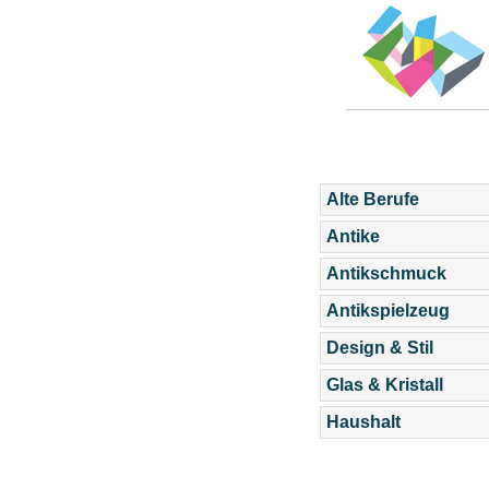
Alte Berufe
Antike
Antikschmuck
Antikspielzeug
Design & Stil
Glas & Kristall
Haushalt