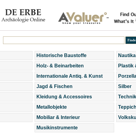
Historische Baustoffe
Nautika
Holz- & Beinarbeiten
Plastik
Internationale Antiq. & Kunst
Porzell
Jagd & Fischen
Silber
Kleidung & Accessoires
Technik
Metallobjekte
Teppic
Mobiliar & Interieur
Volksku
Musikinstrumente