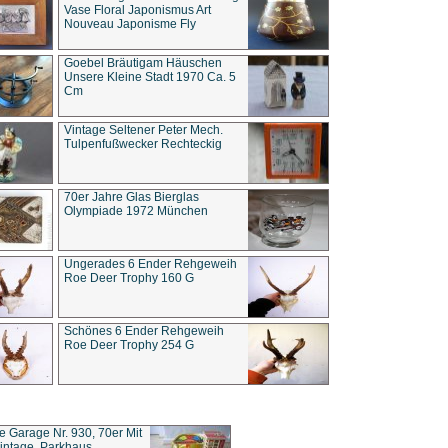
Vase Floral Japonismus Art
Nouveau Japonisme Fly
Goebel Bräutigam Häuschen
Unsere Kleine Stadt 1970 Ca. 5
Cm
Vintage Seltener Peter Mech.
Tulpenfußwecker Rechteckig
70er Jahre Glas Bierglas
Olympiade 1972 München
Ungerades 6 Ender Rehgeweih
Roe Deer Trophy 160 G
Schönes 6 Ender Rehgeweih
Roe Deer Trophy 254 G
ce Garage Nr. 930, 70er Mit
intage, Parkhaus,