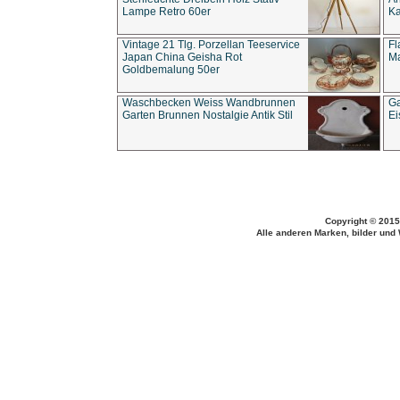
Lampe Retro 60er
Ka
Vintage 21 Tlg. Porzellan Teeservice
Fl
Japan China Geisha Rot
Ma
Goldbemalung 50er
Waschbecken Weiss Wandbrunnen
Ga
Garten Brunnen Nostalgie Antik Stil
Ei
Copyright © 2015
Alle anderen Marken, bilder und