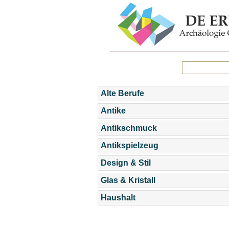
Alte Berufe
Antike
Antikschmuck
Antikspielzeug
Design & Stil
Glas & Kristall
Haushalt