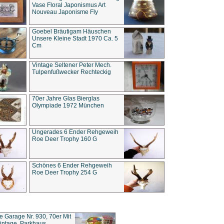
Vase Floral Japonismus Art
Nouveau Japonisme Fly
Goebel Bräutigam Häuschen
Unsere Kleine Stadt 1970 Ca. 5
Cm
Vintage Seltener Peter Mech.
Tulpenfußwecker Rechteckig
70er Jahre Glas Bierglas
Olympiade 1972 München
Ungerades 6 Ender Rehgeweih
Roe Deer Trophy 160 G
Schönes 6 Ender Rehgeweih
Roe Deer Trophy 254 G
ce Garage Nr. 930, 70er Mit
intage, Parkhaus,