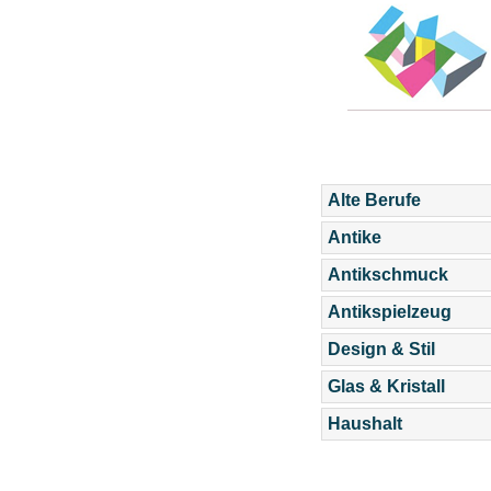
Alte Berufe
Antike
Antikschmuck
Antikspielzeug
Design & Stil
Glas & Kristall
Haushalt