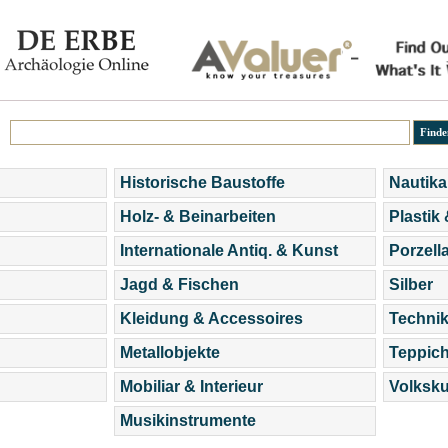
Historische Baustoffe
Nautika
Holz- & Beinarbeiten
Plastik
Internationale Antiq. & Kunst
Porzell
Jagd & Fischen
Silber
Kleidung & Accessoires
Technik
Metallobjekte
Teppic
Mobiliar & Interieur
Volksku
Musikinstrumente