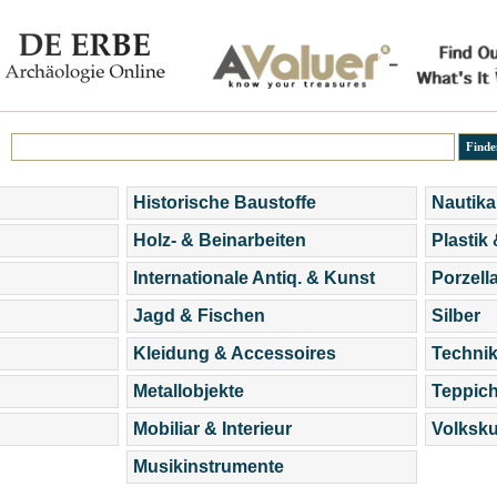
Historische Baustoffe
Nautika
Holz- & Beinarbeiten
Plastik
Internationale Antiq. & Kunst
Porzell
Jagd & Fischen
Silber
Kleidung & Accessoires
Technik
Metallobjekte
Teppic
Mobiliar & Interieur
Volksku
Musikinstrumente