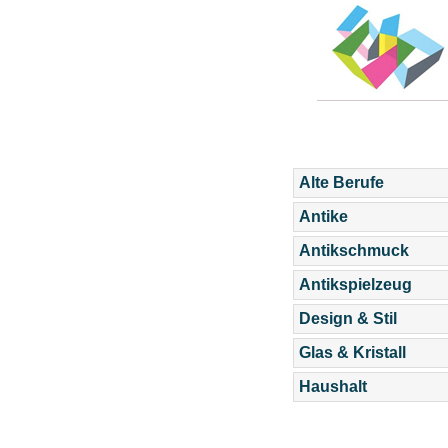
Alte Berufe
Antike
Antikschmuck
Antikspielzeug
Design & Stil
Glas & Kristall
Haushalt