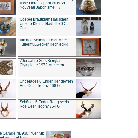
Vase Floral Japonismus Art
Nouveau Japonisme Fly
Goebel Bräutigam Häuschen
Unsere Kleine Stadt 1970 Ca. 5
Cm
Vintage Seltener Peter Mech.
Tulpenfußwecker Rechteckig
70er Jahre Glas Bierglas
Olympiade 1972 München
Ungerades 6 Ender Rehgeweih
Roe Deer Trophy 160 G
Schönes 6 Ender Rehgeweih
Roe Deer Trophy 254 G
ce Garage Nr. 930, 70er Mit
intage, Parkhaus,