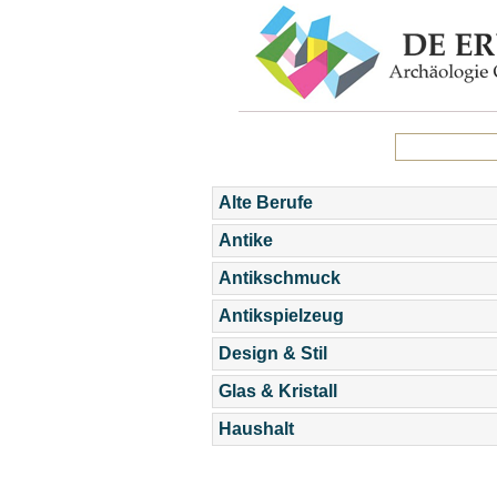
Alte Berufe
Antike
Antikschmuck
Antikspielzeug
Design & Stil
Glas & Kristall
Haushalt