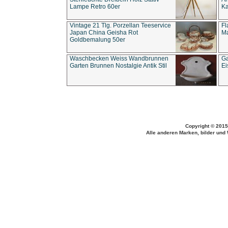
Lampe Retro 60er
Ka
Vintage 21 Tlg. Porzellan Teeservice
Fl
Japan China Geisha Rot
Ma
Goldbemalung 50er
Waschbecken Weiss Wandbrunnen
Ga
Garten Brunnen Nostalgie Antik Stil
Ei
Copyright © 2015
Alle anderen Marken, bilder und