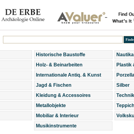
Historische Baustoffe
Nautika
Holz- & Beinarbeiten
Plastik
Internationale Antiq. & Kunst
Porzell
Jagd & Fischen
Silber
Kleidung & Accessoires
Technik
Metallobjekte
Teppic
Mobiliar & Interieur
Volksku
Musikinstrumente