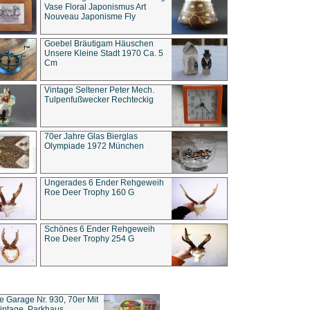
Vase Floral Japonismus Art
Nouveau Japonisme Fly
Goebel Bräutigam Häuschen
Unsere Kleine Stadt 1970 Ca. 5
Cm
Vintage Seltener Peter Mech.
Tulpenfußwecker Rechteckig
70er Jahre Glas Bierglas
Olympiade 1972 München
Ungerades 6 Ender Rehgeweih
Roe Deer Trophy 160 G
Schönes 6 Ender Rehgeweih
Roe Deer Trophy 254 G
ce Garage Nr. 930, 70er Mit
intage, Parkhaus,