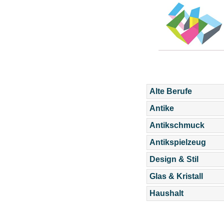
Alte Berufe
Antike
Antikschmuck
Antikspielzeug
Design & Stil
Glas & Kristall
Haushalt