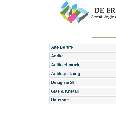
Alte Berufe
Antike
Antikschmuck
Antikspielzeug
Design & Stil
Glas & Kristall
Haushalt