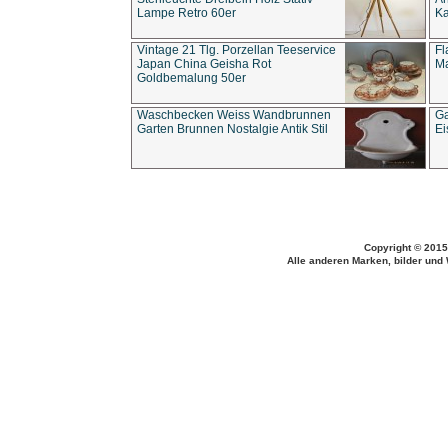
Lampe Retro 60er
Ka
Vintage 21 Tlg. Porzellan Teeservice
Fl
Japan China Geisha Rot
Ma
Goldbemalung 50er
Waschbecken Weiss Wandbrunnen
Ga
Garten Brunnen Nostalgie Antik Stil
Ei
Copyright © 2015
Alle anderen Marken, bilder und