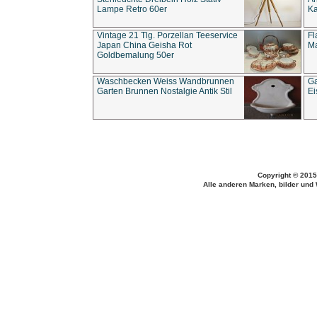
Lampe Retro 60er
Ka
Vintage 21 Tlg. Porzellan Teeservice
Fl
Japan China Geisha Rot
Ma
Goldbemalung 50er
Waschbecken Weiss Wandbrunnen
Ga
Garten Brunnen Nostalgie Antik Stil
Ei
Copyright © 2015
Alle anderen Marken, bilder und