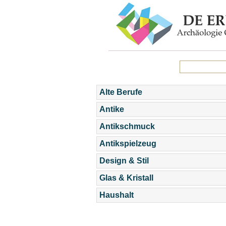
Alte Berufe
Antike
Antikschmuck
Antikspielzeug
Design & Stil
Glas & Kristall
Haushalt