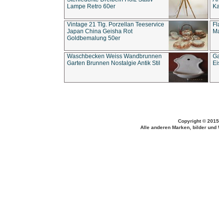
Lampe Retro 60er
Ka
Vintage 21 Tlg. Porzellan Teeservice
Fl
Japan China Geisha Rot
Ma
Goldbemalung 50er
Waschbecken Weiss Wandbrunnen
Ga
Garten Brunnen Nostalgie Antik Stil
Ei
Copyright © 2015
Alle anderen Marken, bilder und