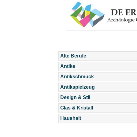
Alte Berufe
Antike
Antikschmuck
Antikspielzeug
Design & Stil
Glas & Kristall
Haushalt