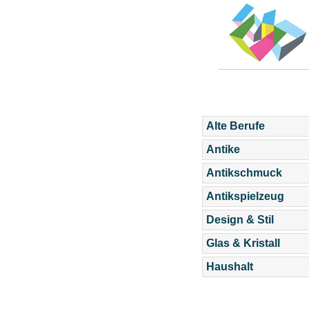
Alte Berufe
Antike
Antikschmuck
Antikspielzeug
Design & Stil
Glas & Kristall
Haushalt