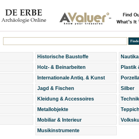
Historische Baustoffe
Nautika
Holz- & Beinarbeiten
Plastik
Internationale Antiq. & Kunst
Porzell
Jagd & Fischen
Silber
Kleidung & Accessoires
Technik
Metallobjekte
Teppic
Mobiliar & Interieur
Volksku
Musikinstrumente