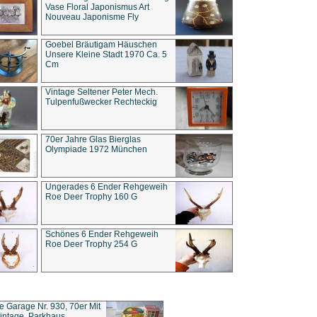
Vase Floral Japonismus Art
Nouveau Japonisme Fly
Goebel Bräutigam Häuschen
Unsere Kleine Stadt 1970 Ca. 5
Cm
Vintage Seltener Peter Mech.
Tulpenfußwecker Rechteckig
70er Jahre Glas Bierglas
Olympiade 1972 München
Ungerades 6 Ender Rehgeweih
Roe Deer Trophy 160 G
Schönes 6 Ender Rehgeweih
Roe Deer Trophy 254 G
ce Garage Nr. 930, 70er Mit
intage, Parkhaus,