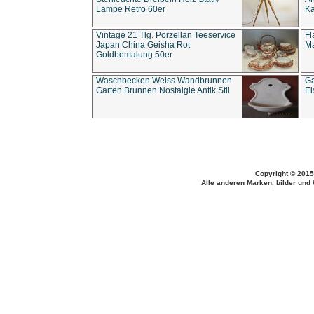
Lampe Retro 60er
Ka
Vintage 21 Tlg. Porzellan Teeservice
Fl
Japan China Geisha Rot
Ma
Goldbemalung 50er
Waschbecken Weiss Wandbrunnen
Ga
Garten Brunnen Nostalgie Antik Stil
Ei
Copyright © 2015
Alle anderen Marken, bilder und