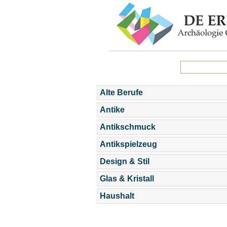
Alte Berufe
Antike
Antikschmuck
Antikspielzeug
Design & Stil
Glas & Kristall
Haushalt