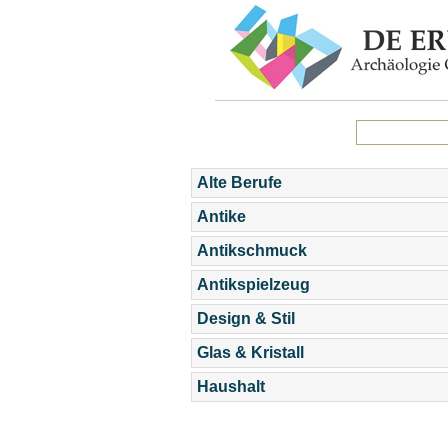
Alte Berufe
Antike
Antikschmuck
Antikspielzeug
Design & Stil
Glas & Kristall
Haushalt