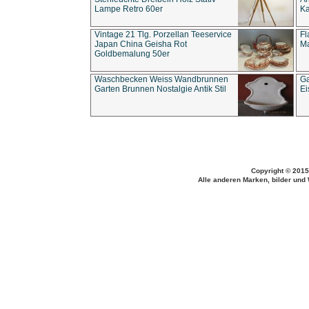
Lampe Retro 60er
Ka
Vintage 21 Tlg. Porzellan Teeservice
Fl
Japan China Geisha Rot
Ma
Goldbemalung 50er
Waschbecken Weiss Wandbrunnen
Ga
Garten Brunnen Nostalgie Antik Stil
Ei
Copyright © 2015
Alle anderen Marken, bilder und