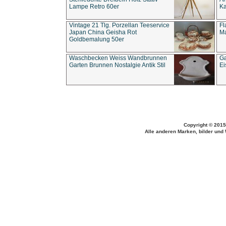
Lampe Retro 60er
Ka
Vintage 21 Tlg. Porzellan Teeservice
Fl
Japan China Geisha Rot
Ma
Goldbemalung 50er
Waschbecken Weiss Wandbrunnen
Ga
Garten Brunnen Nostalgie Antik Stil
Ei
Copyright © 2015
Alle anderen Marken, bilder und