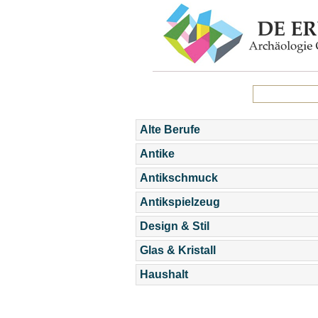
Alte Berufe
Antike
Antikschmuck
Antikspielzeug
Design & Stil
Glas & Kristall
Haushalt