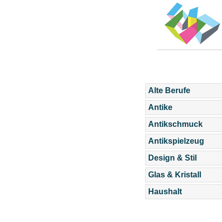
Alte Berufe
Antike
Antikschmuck
Antikspielzeug
Design & Stil
Glas & Kristall
Haushalt