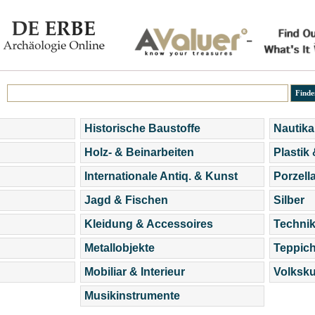
Historische Baustoffe
Nautika
Holz- & Beinarbeiten
Plastik
Internationale Antiq. & Kunst
Porzell
Jagd & Fischen
Silber
Kleidung & Accessoires
Technik
Metallobjekte
Teppic
Mobiliar & Interieur
Volksku
Musikinstrumente