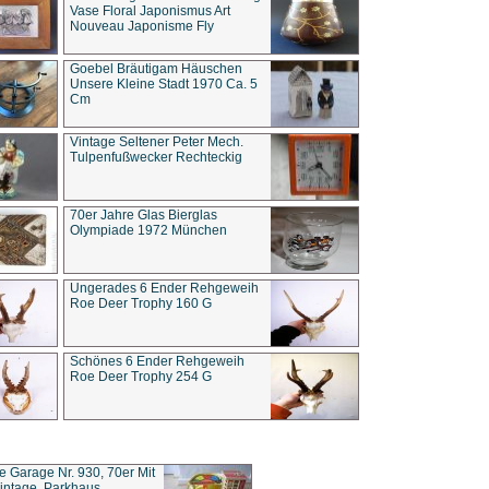
Vase Floral Japonismus Art
Nouveau Japonisme Fly
Goebel Bräutigam Häuschen
Unsere Kleine Stadt 1970 Ca. 5
Cm
Vintage Seltener Peter Mech.
Tulpenfußwecker Rechteckig
70er Jahre Glas Bierglas
Olympiade 1972 München
Ungerades 6 Ender Rehgeweih
Roe Deer Trophy 160 G
Schönes 6 Ender Rehgeweih
Roe Deer Trophy 254 G
ce Garage Nr. 930, 70er Mit
intage, Parkhaus,