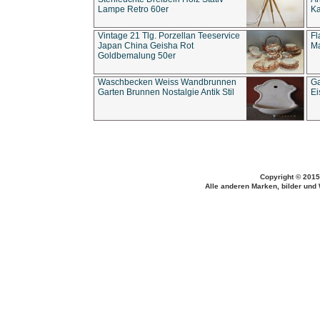
Lampe Retro 60er
Ka
Vintage 21 Tlg. Porzellan Teeservice
Fl
Japan China Geisha Rot
Ma
Goldbemalung 50er
Waschbecken Weiss Wandbrunnen
Ga
Garten Brunnen Nostalgie Antik Stil
Ei
Copyright © 2015
Alle anderen Marken, bilder und