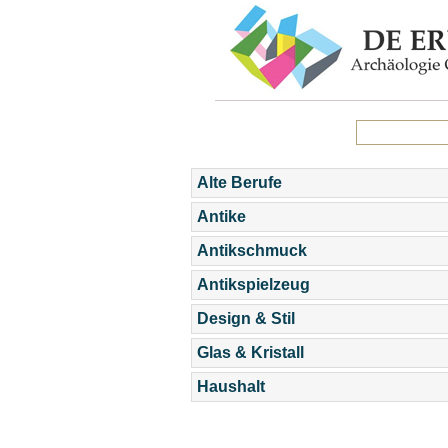
Alte Berufe
Antike
Antikschmuck
Antikspielzeug
Design & Stil
Glas & Kristall
Haushalt