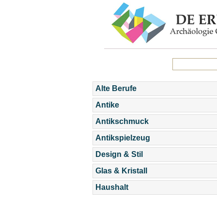
Alte Berufe
Antike
Antikschmuck
Antikspielzeug
Design & Stil
Glas & Kristall
Haushalt