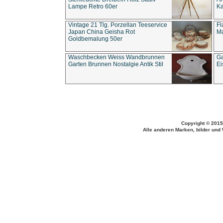
Lampe Retro 60er
Ka
Vintage 21 Tlg. Porzellan Teeservice
Fl
Japan China Geisha Rot
Ma
Goldbemalung 50er
Waschbecken Weiss Wandbrunnen
Ga
Garten Brunnen Nostalgie Antik Stil
Ei
Copyright © 2015
Alle anderen Marken, bilder und