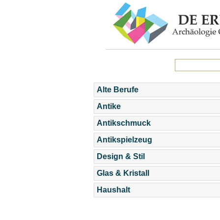
Alte Berufe
Antike
Antikschmuck
Antikspielzeug
Design & Stil
Glas & Kristall
Haushalt