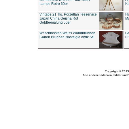
Lampe Retro 60er
Ka
Vintage 21 Tlg. Porzellan Teeservice
Fl
Japan China Geisha Rot
Ma
Goldbemalung 50er
Waschbecken Weiss Wandbrunnen
Ga
Garten Brunnen Nostalgie Antik Stil
Ei
Copyright © 2015
Alle anderen Marken, bilder und