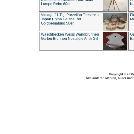
Lampe Retro 60er
Ka
Vintage 21 Tlg. Porzellan Teeservice
Fl
Japan China Geisha Rot
Ma
Goldbemalung 50er
Waschbecken Weiss Wandbrunnen
Ga
Garten Brunnen Nostalgie Antik Stil
Ei
Copyright © 2015
Alle anderen Marken, bilder und