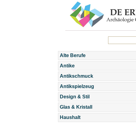
Alte Berufe
Antike
Antikschmuck
Antikspielzeug
Design & Stil
Glas & Kristall
Haushalt