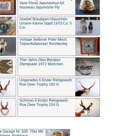
Vase Floral Japonismus Art
Nouveau Japonisme Fly
Goebel Bräutigam Häuschen
Unsere Kleine Stadt 1970 Ca. 5
Cm
Vintage Seltener Peter Mech.
Tulpenfußwecker Rechteckig
70er Jahre Glas Bierglas
Olympiade 1972 München
Ungerades 6 Ender Rehgeweih
Roe Deer Trophy 160 G
Schönes 6 Ender Rehgeweih
Roe Deer Trophy 254 G
ce Garage Nr. 930, 70er Mit
intage, Parkhaus,