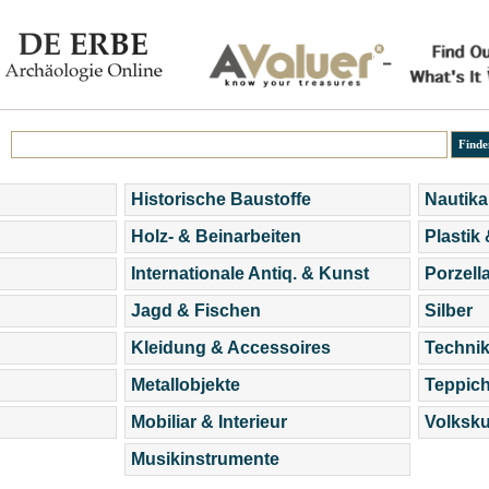
Historische Baustoffe
Nautika
Holz- & Beinarbeiten
Plastik
Internationale Antiq. & Kunst
Porzell
Jagd & Fischen
Silber
Kleidung & Accessoires
Technik
Metallobjekte
Teppic
Mobiliar & Interieur
Volksku
Musikinstrumente