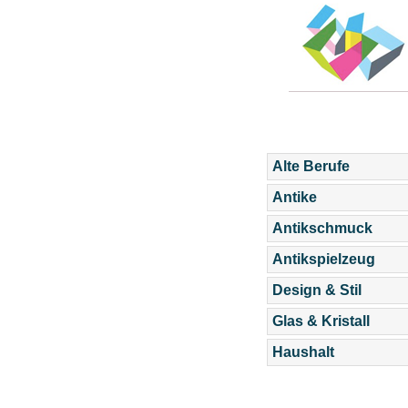
Alte Berufe
Antike
Antikschmuck
Antikspielzeug
Design & Stil
Glas & Kristall
Haushalt