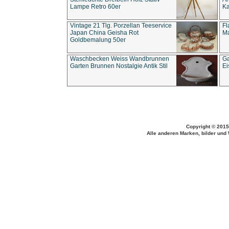
Lampe Retro 60er
Ka
Vintage 21 Tlg. Porzellan Teeservice
Fl
Japan China Geisha Rot
Ma
Goldbemalung 50er
Waschbecken Weiss Wandbrunnen
Ga
Garten Brunnen Nostalgie Antik Stil
Ei
Copyright © 2015
Alle anderen Marken, bilder und