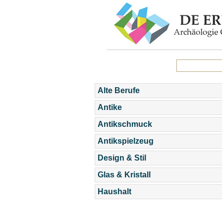
Alte Berufe
Antike
Antikschmuck
Antikspielzeug
Design & Stil
Glas & Kristall
Haushalt