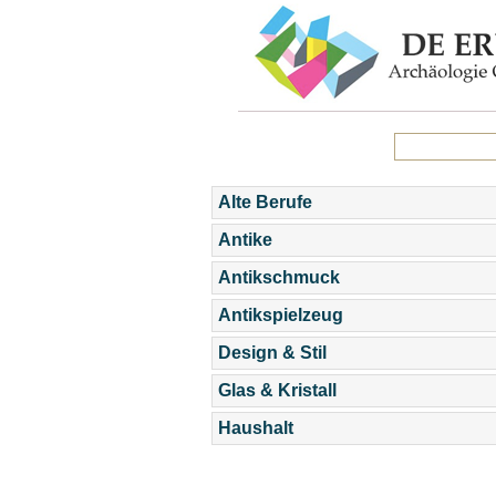
Alte Berufe
Antike
Antikschmuck
Antikspielzeug
Design & Stil
Glas & Kristall
Haushalt