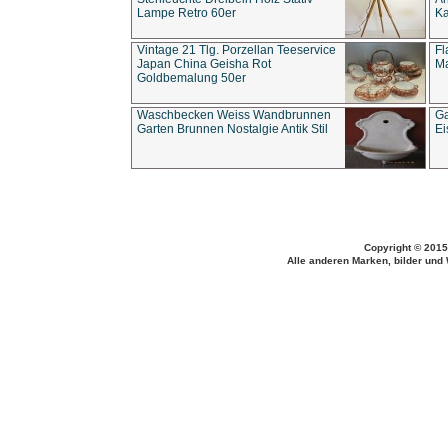
Lampe Retro 60er
Ka
Vintage 21 Tlg. Porzellan Teeservice
Fl
Japan China Geisha Rot
Ma
Goldbemalung 50er
Waschbecken Weiss Wandbrunnen
Ga
Garten Brunnen Nostalgie Antik Stil
Ei
Copyright © 2015
Alle anderen Marken, bilder und