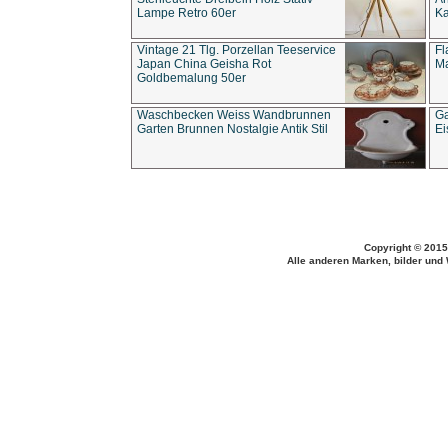
Lampe Retro 60er
Ka
Vintage 21 Tlg. Porzellan Teeservice
Fl
Japan China Geisha Rot
Ma
Goldbemalung 50er
Waschbecken Weiss Wandbrunnen
Ga
Garten Brunnen Nostalgie Antik Stil
Ei
Copyright © 2015
Alle anderen Marken, bilder und