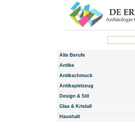
Alte Berufe
Antike
Antikschmuck
Antikspielzeug
Design & Stil
Glas & Kristall
Haushalt